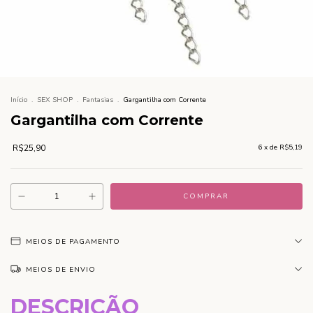
Início
.
SEX SHOP
.
Fantasias
.
Gargantilha com Corrente
Gargantilha com Corrente
R$25,90
6
x de
R$5,19
MEIOS DE PAGAMENTO
MEIOS DE ENVIO
DESCRIÇÃO