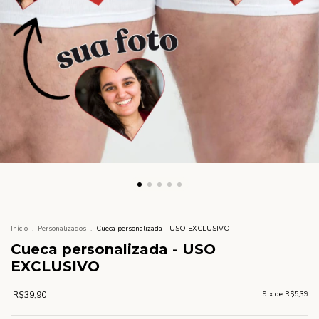
Início
.
Personalizados
.
Cueca personalizada - USO EXCLUSIVO
Cueca personalizada - USO
EXCLUSIVO
R$39,90
9
x de
R$5,39