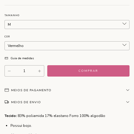
TAMANHO
COR
Guia de medidas
MEIOS DE PAGAMENTO
MEIOS DE ENVIO
Tecido:
83% poliamida 17% elastano Forro 100% algodão
Possui bojo.