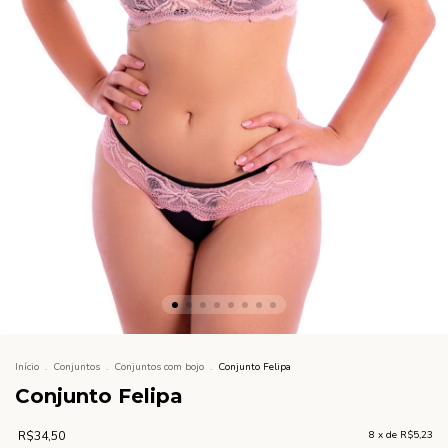
Início
.
Conjuntos
.
Conjuntos com bojo
.
Conjunto Felipa
Conjunto Felipa
R$34,50
8
x de
R$5,23