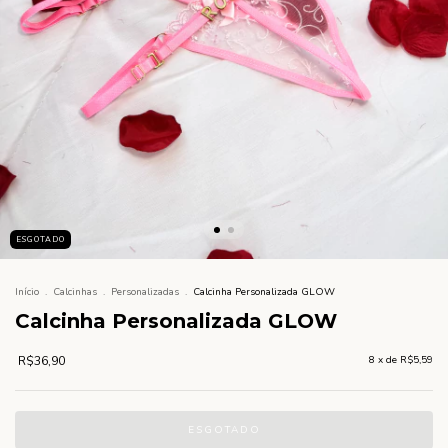
ESGOTADO
Início
.
Calcinhas
.
Personalizadas
.
Calcinha Personalizada GLOW
Calcinha Personalizada GLOW
R$36,90
8
x de
R$5,59